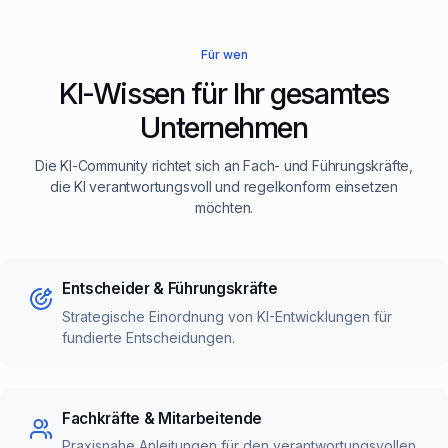
Für wen
KI-Wissen für Ihr gesamtes
Unternehmen
Die KI-Community richtet sich an Fach- und Führungskräfte,
die KI verantwortungsvoll und regelkonform einsetzen
möchten.
Entscheider & Führungskräfte
Strategische Einordnung von KI-Entwicklungen für
fundierte Entscheidungen.
Fachkräfte & Mitarbeitende
Praxisnahe Anleitungen für den verantwortungsvollen