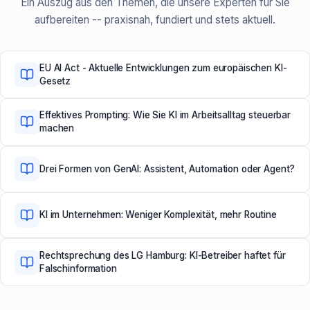
Ein Auszug aus den Themen, die unsere Experten für Sie
aufbereiten -- praxisnah, fundiert und stets aktuell.
EU AI Act - Aktuelle Entwicklungen zum europäischen KI-
Gesetz
Effektives Prompting: Wie Sie KI im Arbeitsalltag steuerbar
machen
Drei Formen von GenAI: Assistent, Automation oder Agent?
KI im Unternehmen: Weniger Komplexität, mehr Routine
Rechtsprechung des LG Hamburg: KI-Betreiber haftet für
Falschinformation