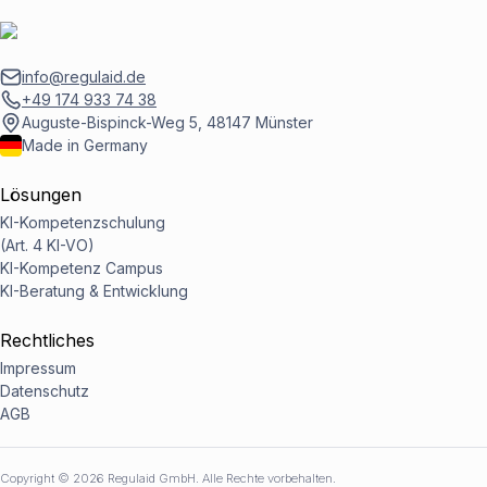
info@regulaid.de
+49 174 933 74 38
Auguste-Bispinck-Weg 5, 48147 Münster
Made in Germany
Lösungen
KI-Kompetenzschulung
(Art. 4 KI-VO)
KI-Kompetenz Campus
KI-Beratung & Entwicklung
Rechtliches
Impressum
Datenschutz
AGB
Copyright ©
2026
Regulaid GmbH. Alle Rechte vorbehalten.