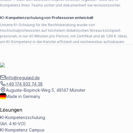
Kompetenz Ihres Teams sicher und dokumentiert sie revisionssicher.
KI-Kompetenzschulung von Professoren entwickelt
Unsere KI-Schulung für die Rechtsberatung wurde von
Hochschulprofessoren auf höchstem didaktischen Niveau konzipiert:
praxisnah, in nur 40 Minuten pro Person, mit Zertifikat und ab 1,99 €. Ideal,
um KI-Kompetenz in der Kanzlei effizient und nachweisbar aufzubauen.
info@regulaid.de
+49 174 933 74 38
Auguste-Bispinck-Weg 5, 48147 Münster
Made in Germany
Lösungen
KI-Kompetenzschulung
(Art. 4 KI-VO)
KI-Kompetenz Campus