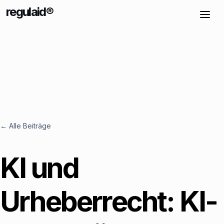
regulaid®
← Alle Beiträge
KI und
Urheberrecht: KI-