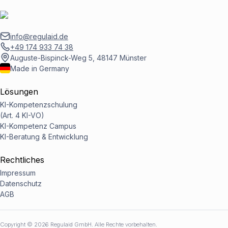
info@regulaid.de
+49 174 933 74 38
Auguste-Bispinck-Weg 5, 48147 Münster
Made in Germany
Lösungen
KI-Kompetenzschulung
(Art. 4 KI-VO)
KI-Kompetenz Campus
KI-Beratung & Entwicklung
Rechtliches
Impressum
Datenschutz
AGB
Copyright ©
2026
Regulaid GmbH. Alle Rechte vorbehalten.