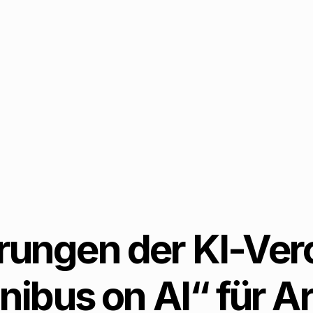
rungen der KI-Ve
nibus on AI“ für Ar