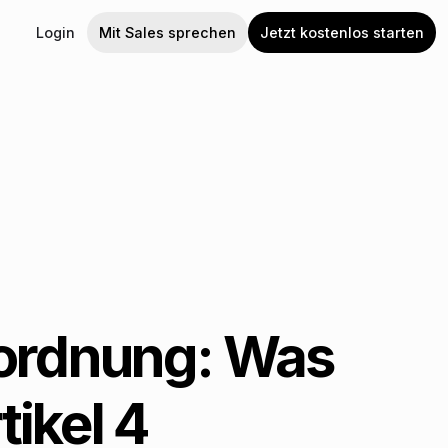
Login
Mit Sales sprechen
Jetzt kostenlos starten
rordnung: Was
tikel 4