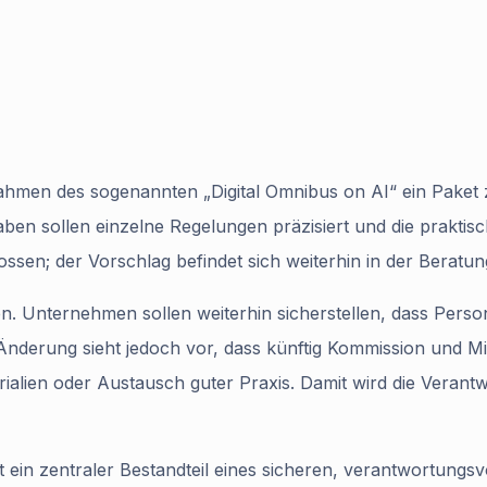
ahmen des sogenannten „Digital Omnibus on AI“ ein Paket
en sollen einzelne Regelungen präzisiert und die praktis
ssen; der Vorschlag befindet sich weiterhin in der Beratu
n. Unternehmen sollen weiterhin sicherstellen, dass Perso
nderung sieht jedoch vor, dass künftig Kommission und Mit
alien oder Austausch guter Praxis. Damit wird die Verantwo
 ein zentraler Bestandteil eines sicheren, verantwortungsv