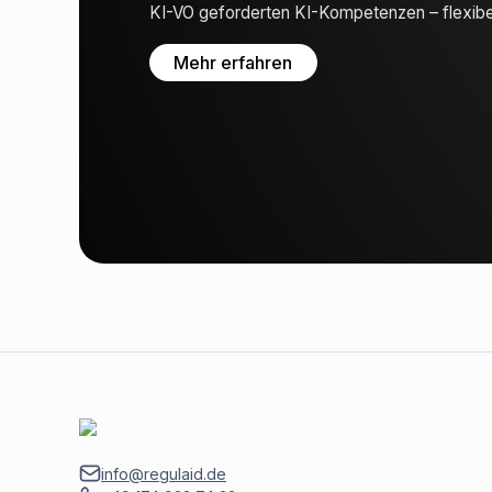
KI-VO geforderten KI-Kompetenzen – flexibel,
Mehr erfahren
info@regulaid.de