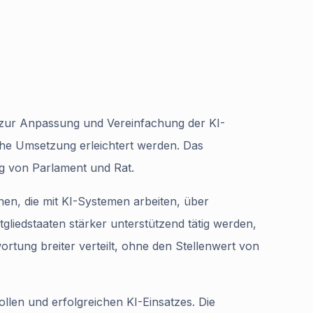
 zur Anpassung und Vereinfachung der KI-
che Umsetzung erleichtert werden. Das
ng von Parlament und Rat.
nen, die mit KI-Systemen arbeiten, über
gliedstaaten stärker unterstützend tätig werden,
rtung breiter verteilt, ohne den Stellenwert von
ollen und erfolgreichen KI-Einsatzes. Die