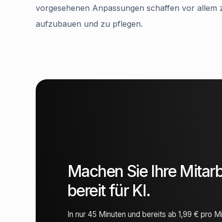
vorgesehenen Anpassungen schaffen vor allem zu
aufzubauen und zu pflegen.
Machen Sie Ihre Mitar
bereit für KI.
In nur 45 Minuten und bereits ab 1,99 € pro M